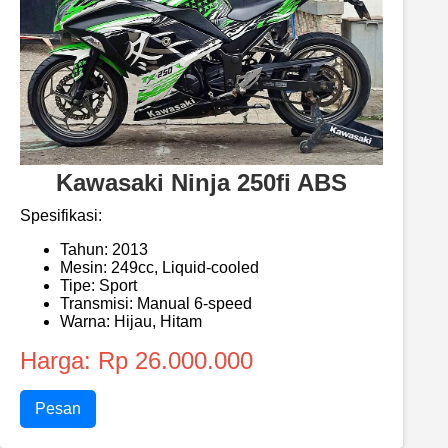
Kawasaki Ninja 250fi ABS
Spesifikasi:
Tahun: 2013
Mesin: 249cc, Liquid-cooled
Tipe: Sport
Transmisi: Manual 6-speed
Warna: Hijau, Hitam
Harga: Rp 26.000.000
Pesan