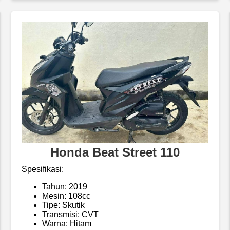
Honda Beat Street 110
Spesifikasi:
Tahun: 2019
Mesin: 108cc
Tipe: Skutik
Transmisi: CVT
Warna: Hitam