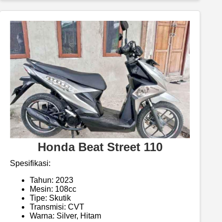
Honda Beat Street 110
Spesifikasi:
Tahun: 2023
Mesin: 108cc
Tipe: Skutik
Transmisi: CVT
Warna: Silver, Hitam