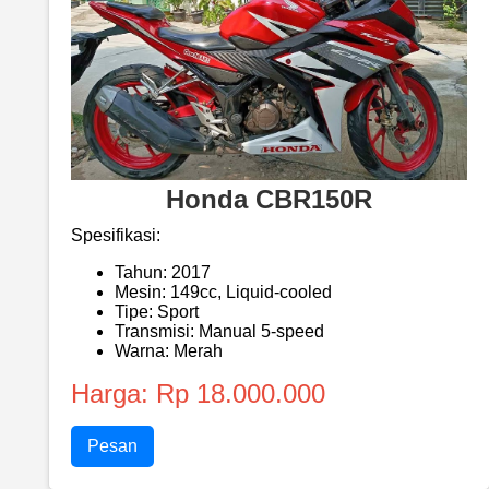
Honda CBR150R
Spesifikasi:
Tahun: 2017
Mesin: 149cc, Liquid-cooled
Tipe: Sport
Transmisi: Manual 5-speed
Warna: Merah
Harga: Rp 18.000.000
Pesan