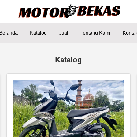
Beranda
Katalog
Jual
Tentang Kami
Konta
Katalog