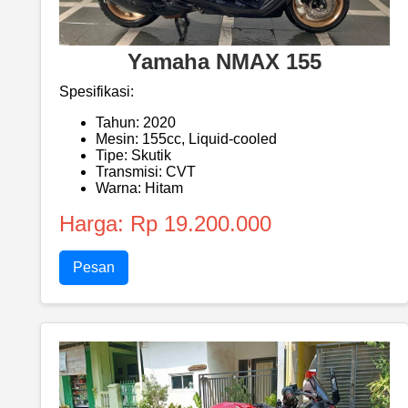
Yamaha NMAX 155
Spesifikasi:
Tahun: 2020
Mesin: 155cc, Liquid-cooled
Tipe: Skutik
Transmisi: CVT
Warna: Hitam
Harga: Rp 19.200.000
Pesan