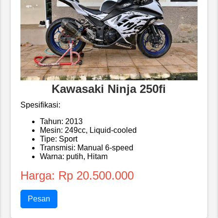
Kawasaki Ninja 250fi
Spesifikasi:
Tahun: 2013
Mesin: 249cc, Liquid-cooled
Tipe: Sport
Transmisi: Manual 6-speed
Warna: putih, Hitam
Harga: Rp 20.500.000
Pesan